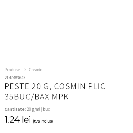
Produse
Cosmin
2147483647
PESTE 20 G, COSMIN PLIC
35BUC/BAX MPK
Cantitate:
20 g/ml | buc
1.24 lei
(tva inclus)