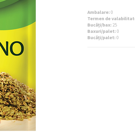
Ambalare:
0
Termen de valabilitat
Bucăți/bax:
25
Baxuri/palet:
0
Bucăți/palet:
0