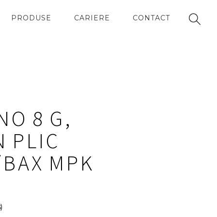
PRODUSE
CARIERE
CONTACT
O 8 G,
 PLIC
/BAX MPK
)